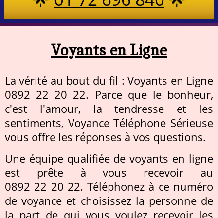
Voyants en Ligne
La vérité au bout du fil : Voyants en Ligne
0892 22 20 22. Parce que le bonheur,
c'est l'amour, la tendresse et les
sentiments, Voyance Téléphone Sérieuse
vous offre les réponses à vos questions.
Une équipe qualifiée de voyants en ligne
est prête à vous recevoir au
0892 22 20 22. Téléphonez à ce numéro
de voyance et choisissez la personne de
la part de qui vous voulez recevoir les