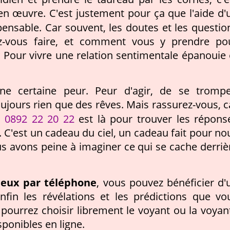
n œuvre. C'est justement pour ça que l'aide d'
pensable. Car souvent, les doutes et les questio
z-vous faire, et comment vous y prendre po
? Pour vivre une relation sentimentale épanouie 
une certaine peur. Peur d'agir, de se trompe
oujours rien que des rêves. Mais rassurez-vous, c
0892 22 20 22
u
est là pour trouver les répons
 C'est un cadeau du ciel, un cadeau fait pour no
ous avons peine à imaginer ce qui se cache derriè
ieux par téléphone
, vous pouvez bénéficier d'
fin les révélations et les prédictions que vo
pourrez choisir librement le voyant ou la voyan
ponibles en ligne.