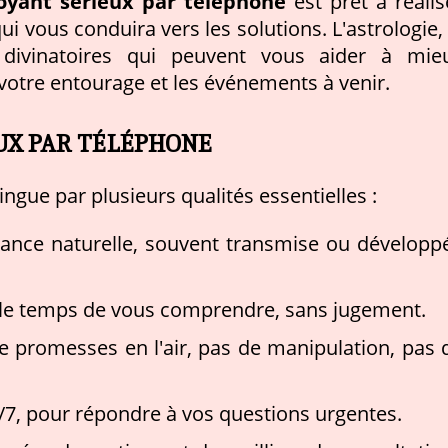
oyant sérieux par téléphone
est prêt à réalis
i vous conduira vers les solutions. L'astrologie, 
ls divinatoires qui peuvent vous aider à mie
votre entourage et les événements à venir.
EUX PAR TÉLÉPHONE
ingue par plusieurs qualités essentielles :
yance naturelle, souvent transmise ou développ
d le temps de vous comprendre, sans jugement.
e promesses en l'air, pas de manipulation, pas 
j/7, pour répondre à vos questions urgentes.