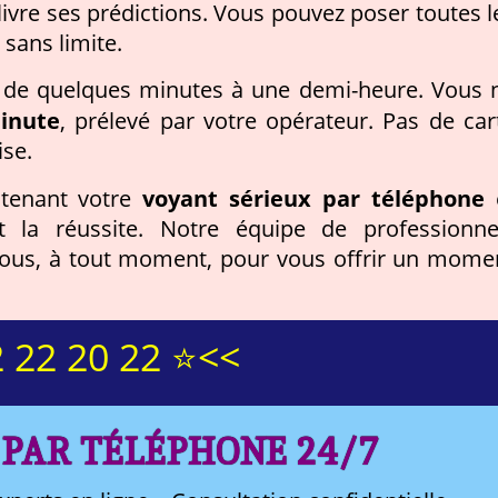
 livre ses prédictions. Vous pouvez poser toutes l
sans limite.
, de quelques minutes à une demi-heure. Vous 
inute
, prélevé par votre opérateur. Pas de car
ise.
voyant sérieux par téléphone
ntenant votre
t la réussite. Notre équipe de professionne
r vous, à tout moment, pour vous offrir un mome
 22 20 22 ⭐<<
 PAR TÉLÉPHONE 24/7