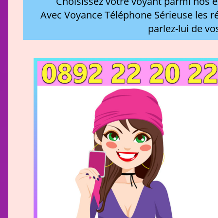
Choisissez votre voyant parmi nos ex
Avec Voyance Téléphone Sérieuse les ré
parlez-lui de vo