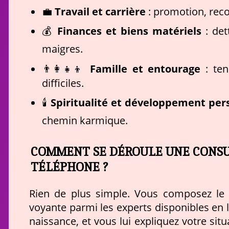
💼
Travail et carrière
: promotion, recon
💰
Finances et biens matériels
: det
maigres.
👨‍👩‍👧‍👦
Famille et entourage
: ten
difficiles.
🕯️
Spiritualité et développement per
chemin karmique.
COMMENT SE DÉROULE UNE CONSU
TÉLÉPHONE ?
Rien de plus simple. Vous composez l
voyante parmi les experts disponibles en 
naissance, et vous lui expliquez votre situa