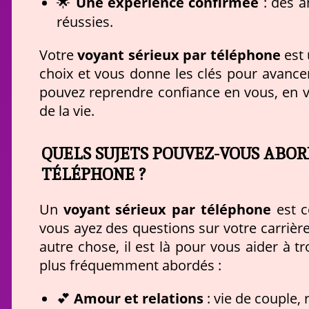
🌟
Une expérience confirmée
: des a
réussies.
voyant sérieux par téléphone
Votre
est 
choix et vous donne les clés pour avance
pouvez reprendre confiance en vous, en vot
de la vie.
QUELS SUJETS POUVEZ-VOUS ABOR
TÉLÉPHONE ?
voyant sérieux par téléphone
Un
est c
vous ayez des questions sur votre carrière
autre chose, il est là pour vous aider à t
plus fréquemment abordés :
💕
Amour et relations
: vie de couple,