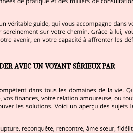
nnées de pratique et des milliers de consultatio
un véritable guide, qui vous accompagne dans v
r sereinement sur votre chemin. Grâce à lui, vo
re avenir, en votre capacité à affronter les déf
DER AVEC UN VOYANT SÉRIEUX PAR
ompétent dans tous les domaines de la vie. Q
, vos finances, votre relation amoureuse, ou tou
rouver les solutions. Voici un aperçu des sujets l
 rupture, reconquête, rencontre, âme sœur, fidélit