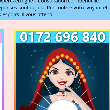
perts en ligne – Consultation confidentielle.
ponses sont déjà là. Rencontrez votre voyant et
s espoirs. Il vous attend.