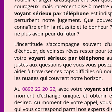
courageux, mais rarement aisé à mettre e
voyant sérieux par téléphone
est indis
perturbent notre jugement. Que pouve
connaître enfin la réussite et le bonheur 
ne plus avoir peur du futur ?
L'incertitude s'accompagne souvent d'
d'échouer, de voir ses rêves rester pour t
voyant sérieux par téléphone
votre
a
justes aux questions que vous vous posez.
aider à traverser ces caps difficiles où n
les nuages qui couvrent notre horizon.
0892 22 20 22
voyant sér
Au
, avec votre
moment d'échange unique, et obtenir en
désirez. Au moment de votre appel, vous 
qui vous correspond parmi nos experts dis