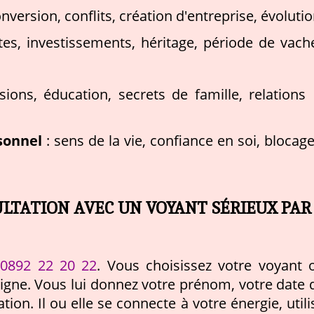
version, conflits, création d'entreprise, évolutio
tes, investissements, héritage, période de vach
sions, éducation, secrets de famille, relations
sonnel
: sens de la vie, confiance en soi, blocage
LTATION AVEC UN VOYANT SÉRIEUX PAR
0892 22 20 22
e
. Vous choisissez votre voyant 
ligne. Vous lui donnez votre prénom, votre date 
tion. Il ou elle se connecte à votre énergie, utili