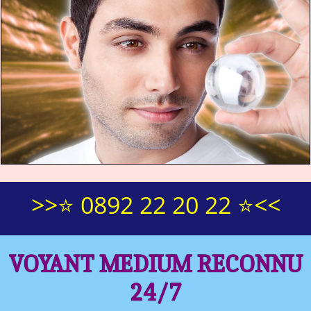
>>⭐ 0892 22 20 22 ⭐<<
VOYANT MEDIUM RECONNU
24/7