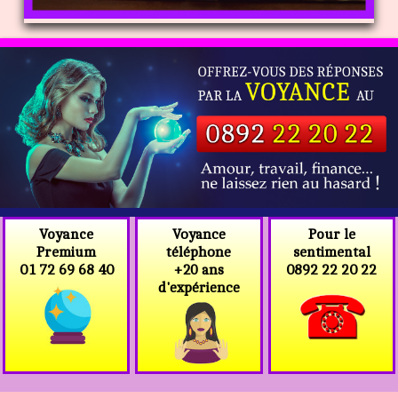
Voyance
Voyance
Pour le
téléphone
Premium
sentimental
+20 ans
01 72 69 68 40
0892 22 20 22
d'expérience