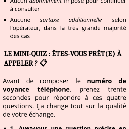
Aucun
abonnement
imposé pour continuer
à consulter
Aucune
surtaxe additionnelle
selon
l'opérateur, dans la très grande majorité
des cas
LE MINI-QUIZ : ÊTES-VOUS PRÊT(E) À
APPELER ? 📋
Avant de composer le
numéro de
voyance téléphone
, prenez trente
secondes pour répondre à ces quatre
questions. Ça change tout sur la qualité
de votre échange.
1. Avez-vous une question précise en