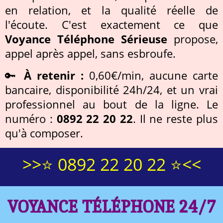
en relation, et la qualité réelle de
l'écoute. C'est exactement ce que
Voyance Téléphone Sérieuse
propose,
appel après appel, sans esbroufe.
🔑
À retenir :
0,60€/min
, aucune carte
bancaire, disponibilité 24h/24, et un vrai
professionnel au bout de la ligne. Le
numéro :
0892 22 20 22
. Il ne reste plus
qu'à composer.
>>⭐ 0892 22 20 22 ⭐<<
VOYANCE TÉLÉPHONE 24/7