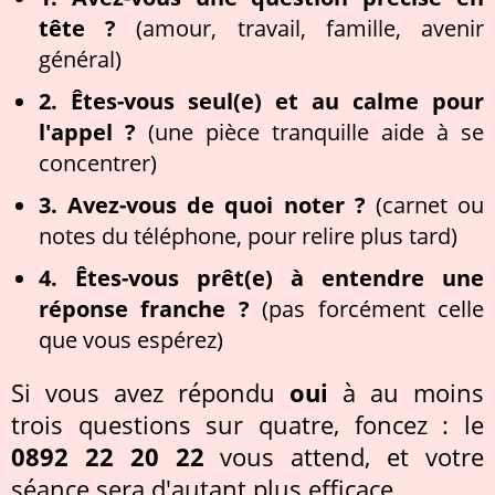
tête ?
(amour, travail, famille, avenir
général)
2. Êtes-vous seul(e) et au calme pour
l'appel ?
(une pièce tranquille aide à se
concentrer)
3. Avez-vous de quoi noter ?
(carnet ou
notes du téléphone, pour relire plus tard)
4. Êtes-vous prêt(e) à entendre une
réponse franche ?
(pas forcément celle
que vous espérez)
Si vous avez répondu
oui
à au moins
trois questions sur quatre, foncez : le
0892 22 20 22
vous attend, et votre
séance sera d'autant plus efficace.