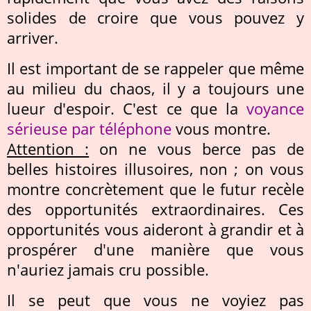
solides de croire que vous pouvez y
arriver.
Il est important de se rappeler que même
au milieu du chaos, il y a toujours une
lueur d'espoir. C'est ce que la
voyance
sérieuse par téléphone
vous montre.
Attention :
on ne vous berce pas de
belles histoires illusoires, non ; on vous
montre concrètement que le futur recèle
des opportunités extraordinaires. Ces
opportunités vous aideront à grandir et à
prospérer d'une manière que vous
n'auriez jamais cru possible.
Il se peut que vous ne voyiez pas