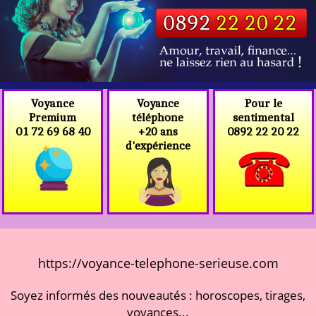
Voyance
Voyance
Pour le
téléphone
Premium
sentimental
+20 ans
01 72 69 68 40
0892 22 20 22
d'expérience
https://voyance-telephone-serieuse.com
Soyez informés des nouveautés : horoscopes, tirages,
voyances...