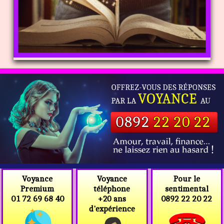
Voyance
Voyance
Pour le
téléphone
Premium
sentimental
+20 ans
01 72 69 68 40
0892 22 20 22
d'expérience