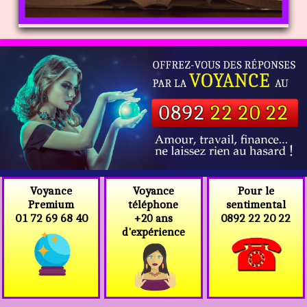
Voyance
Voyance
Pour le
téléphone
Premium
sentimental
+20 ans
01 72 69 68 40
0892 22 20 22
d'expérience