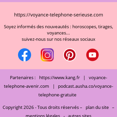
https://voyance-telephone-serieuse.com
Soyez informés des nouveautés : horoscopes, tirages,
voyances...
suivez-nous sur nos réseaux sociaux
Partenaires :
https://www.kang.fr
|
voyance-
telephone-avenir.com
|
podcast.ausha.co/voyance-
telephone-gratuite
Copyright 2026 - Tous droits réservés –
plan du site
–
mentions légales
-
autres sites