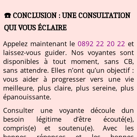
☎️ CONCLUSION : UNE CONSULTATION
QUI VOUS ÉCLAIRE
Appelez maintenant le
0892 22 20 22
et
laissez-vous guider. Nos voyantes sont
disponibles à tout moment, sans CB,
sans attendre. Elles n’ont qu’un objectif :
vous aider à progresser vers une vie
meilleure, plus claire, plus sereine, plus
épanouissante.
Consulter une voyante découle dun
besoin légitime d’être écouté(e),
compris(e) et soutenu(e). Avec les
bonnes réponses et les bonnes