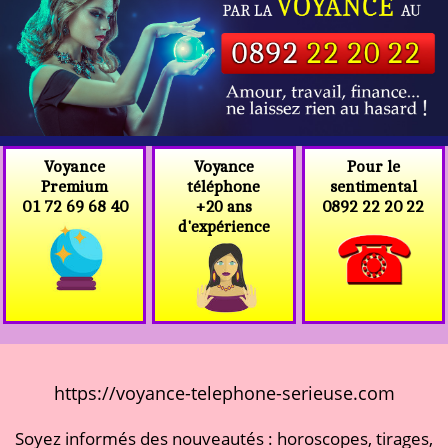
Voyance
Voyance
Pour le
téléphone
Premium
sentimental
+20 ans
01 72 69 68 40
0892 22 20 22
d'expérience
https://voyance-telephone-serieuse.com
Soyez informés des nouveautés : horoscopes, tirages,