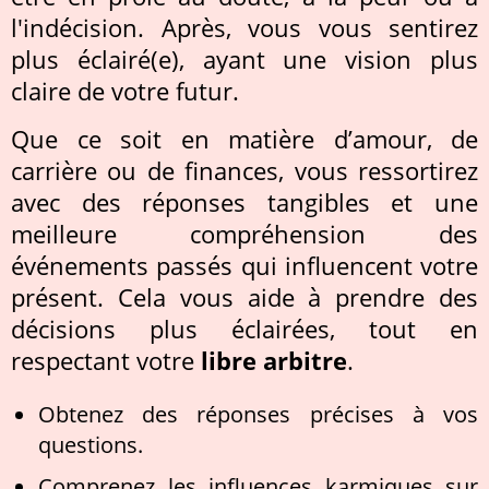
l'indécision. Après, vous vous sentirez
plus éclairé(e), ayant une vision plus
claire de votre futur.
Que ce soit en matière d’amour, de
carrière ou de finances, vous ressortirez
avec des réponses tangibles et une
meilleure compréhension des
événements passés qui influencent votre
présent. Cela vous aide à prendre des
décisions plus éclairées, tout en
respectant votre
libre arbitre
.
Obtenez des réponses précises à vos
questions.
Comprenez les influences karmiques sur