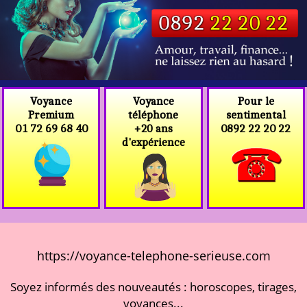
Voyance
Voyance
Pour le
téléphone
Premium
sentimental
+20 ans
01 72 69 68 40
0892 22 20 22
d'expérience
https://voyance-telephone-serieuse.com
Soyez informés des nouveautés : horoscopes, tirages,
voyances...