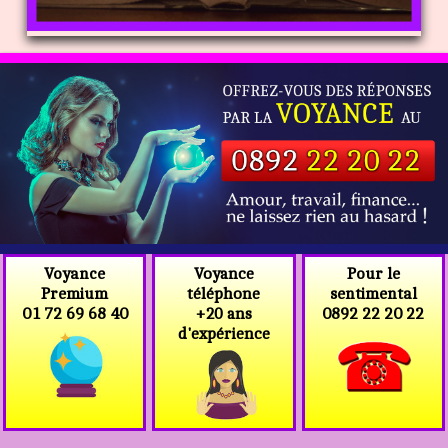
Voyance
Voyance
Pour le
téléphone
Premium
sentimental
+20 ans
01 72 69 68 40
0892 22 20 22
d'expérience