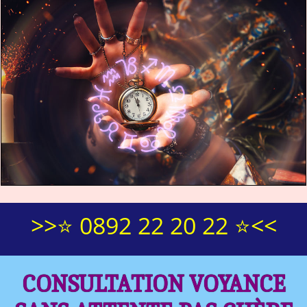
>>⭐ 0892 22 20 22 ⭐<<
CONSULTATION VOYANCE