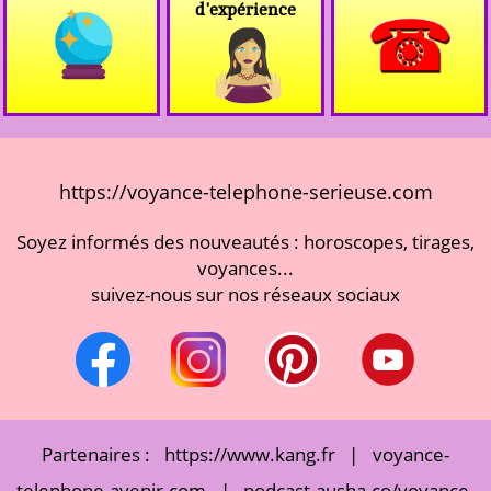
d'expérience
https://voyance-telephone-serieuse.com
Soyez informés des nouveautés : horoscopes, tirages,
voyances...
suivez-nous sur nos réseaux sociaux
Partenaires :
https://www.kang.fr
|
voyance-
telephone-avenir.com
|
podcast.ausha.co/voyance-