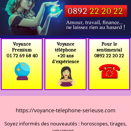
Voyance
Voyance
Pour le
téléphone
Premium
sentimental
+20 ans
01 72 69 68 40
0892 22 20 22
d'expérience
https://voyance-telephone-serieuse.com
Soyez informés des nouveautés : horoscopes, tirages,
voyances...