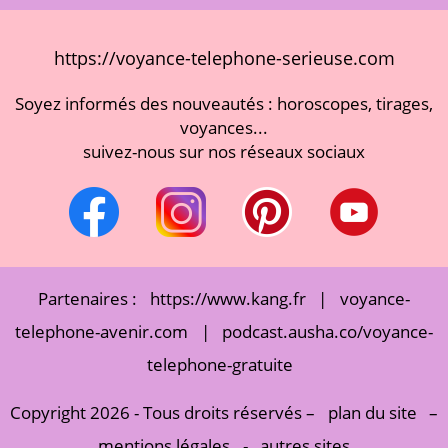
https://voyance-telephone-serieuse.com
Soyez informés des nouveautés : horoscopes, tirages,
voyances...
suivez-nous sur nos réseaux sociaux
Partenaires :
https://www.kang.fr
|
voyance-
telephone-avenir.com
|
podcast.ausha.co/voyance-
telephone-gratuite
Copyright 2026 - Tous droits réservés –
plan du site
–
mentions légales
-
autres sites