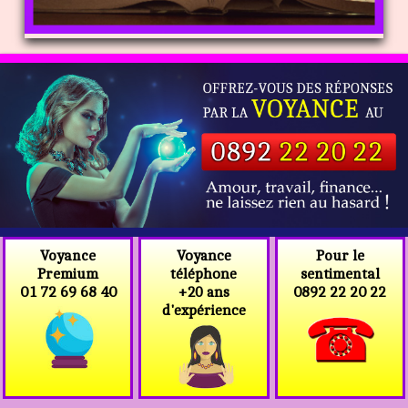
Voyance
Voyance
Pour le
téléphone
Premium
sentimental
+20 ans
01 72 69 68 40
0892 22 20 22
d'expérience