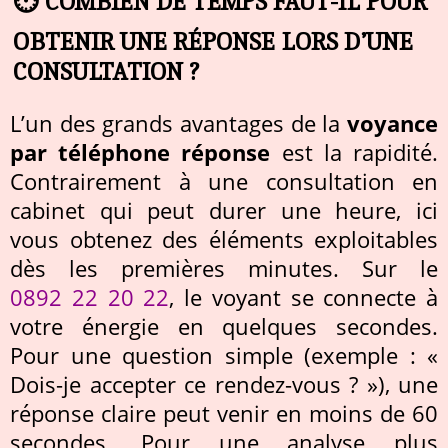
⏱️ COMBIEN DE TEMPS FAUT-IL POUR
OBTENIR UNE RÉPONSE LORS D’UNE
CONSULTATION ?
L’un des grands avantages de la
voyance
par téléphone réponse
est la rapidité.
Contrairement à une consultation en
cabinet qui peut durer une heure, ici
vous obtenez des éléments exploitables
dès les premières minutes. Sur le
0892 22 20 22
, le voyant se connecte à
votre énergie en quelques secondes.
Pour une question simple (exemple : «
Dois-je accepter ce rendez-vous ? »), une
réponse claire peut venir en moins de 60
secondes. Pour une analyse plus