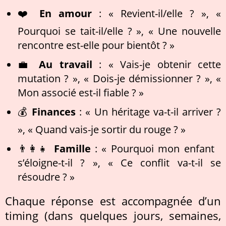
❤️
En amour
: « Revient-il/elle ? », «
Pourquoi se tait-il/elle ? », « Une nouvelle
rencontre est-elle pour bientôt ? »
💼
Au travail
: « Vais-je obtenir cette
mutation ? », « Dois-je démissionner ? », «
Mon associé est-il fiable ? »
💰
Finances
: « Un héritage va-t-il arriver ?
», « Quand vais-je sortir du rouge ? »
👨‍👩‍👧
Famille
: « Pourquoi mon enfant
s’éloigne-t-il ? », « Ce conflit va-t-il se
résoudre ? »
Chaque réponse est accompagnée d’un
timing (dans quelques jours, semaines,