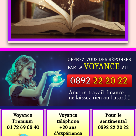
Voyance
Voyance
Pour le
téléphone
Premium
sentimental
+20 ans
01 72 69 68 40
0892 22 20 22
d'expérience