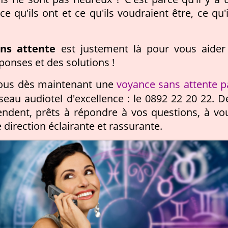
e qu'ils ont et ce qu'ils voudraient être, ce qu'i
ans attente
est justement là pour vous aider
ponses et des solutions !
voyance sans attente p
-vous dès maintenant une
eau audiotel d'excellence : le 0892 22 20 22. D
ndent, prêts à répondre à vos questions, à vo
 direction éclairante et rassurante.