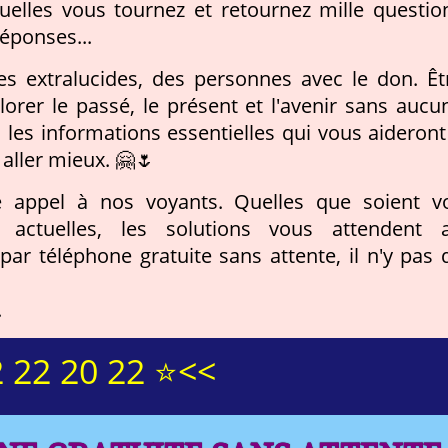
uelles vous tournez et retournez mille questio
réponses...
s extralucides, des personnes avec le don. Êt
rer le passé, le présent et l'avenir sans aucu
 les informations essentielles qui vous aideront
 aller mieux. 🤗🌷
re appel à nos voyants. Quelles que soient v
 actuelles, les solutions vous attendent 
ar téléphone gratuite sans attente, il n'y pas 
.
 22 20 22 ⭐<<