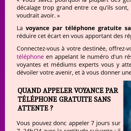
décalage trop grand entre ce qu'ils sont, c
voudrait avoir. »
voyance par téléphone gratuite s
La
réduire cet écart en vous apportant des ré
Connectez-vous à votre destinée, offrez
téléphone
en appelant le numéro d'un rés
voyantes et médiums experts vous y atte
dévoiler votre avenir, et à vous donner une
QUAND APPELER VOYANCE PAR
TÉLÉPHONE GRATUITE SANS
ATTENTE ?
Vous pouvez donc appeler 7 jours sur
7, 24h/24 avec la certitude suivante : il