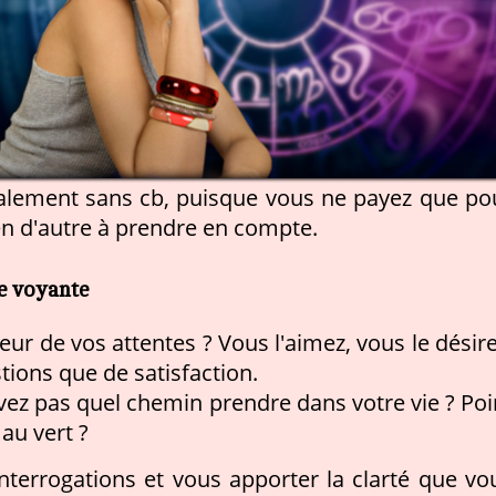
alement sans cb, puisque vous ne payez que po
rien d'autre à prendre en compte.
re voyante
eur de vos attentes ? Vous l'aimez, vous le désire
tions que de satisfaction.
vez pas quel chemin prendre dans votre vie ? Poi
au vert ?
nterrogations et vous apporter la clarté que vo