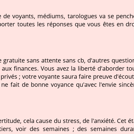
e de voyants, médiums, tarologues va se pench
orter toutes les réponses que vous êtes en dro
 gratuite sans attente sans cb, d'autres questio
ou aux finances. Vous avez la liberté d'aborder to
privés ; votre voyante saura faire preuve d'écout
ne fait de bonne voyance qu'avec l'envie sincè
rtitude, cela cause du stress, de l'anxiété. Cet ét
tiers, voir des semaines ; des semaines dura