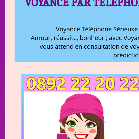
VOYANCE PAR TÉLÉPHO
Voyance Téléphone Sérieuse : 
Amour, réussite, bonheur ; avec Voyan
vous attend en consultation de vo
prédictio