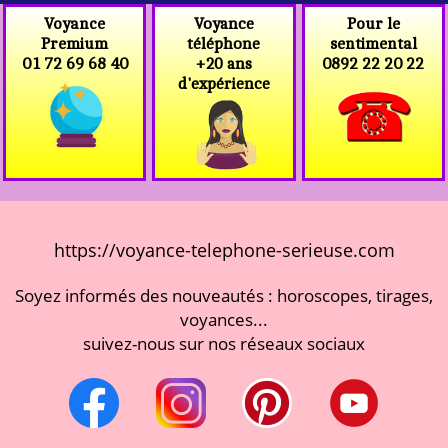
Voyance
Voyance
Pour le
téléphone
Premium
sentimental
+20 ans
01 72 69 68 40
0892 22 20 22
d'expérience
https://voyance-telephone-serieuse.com
Soyez informés des nouveautés : horoscopes, tirages,
voyances...
suivez-nous sur nos réseaux sociaux