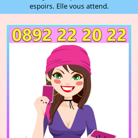
espoirs. Elle vous attend.