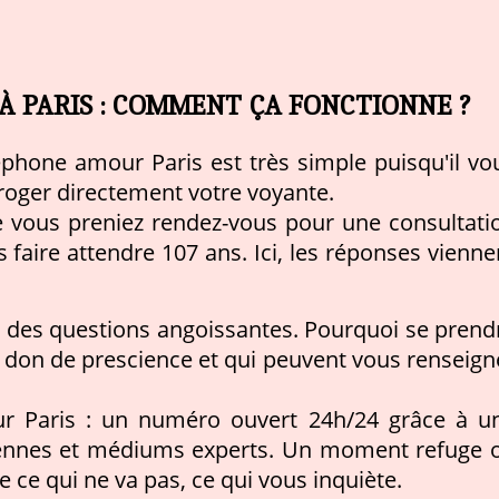
 PARIS : COMMENT ÇA FONCTIONNE ?
phone amour Paris est très simple puisqu'il vo
rroger directement votre voyante.
e vous preniez rendez-vous pour une consultati
s faire attendre 107 ans. Ici, les réponses vienne
c des questions angoissantes. Pourquoi se prend
 le don de prescience et qui peuvent vous renseign
ur Paris : un numéro ouvert 24h/24 grâce à u
iennes et médiums experts. Un moment refuge 
e ce qui ne va pas, ce qui vous inquiète.