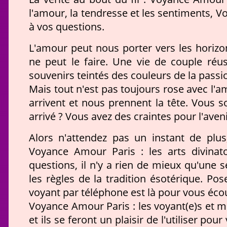
l'amour, la tendresse et les sentiments, 
à vos questions.
L'amour peut nous porter vers les hori
ne peut le faire. Une vie de couple réu
souvenirs teintés des couleurs de la passi
Mais tout n'est pas toujours rose avec l'a
arrivent et nous prennent la tête. Vous 
arrivé ? Vous avez des craintes pour l'aveni
Alors n'attendez pas un instant de plu
Voyance Amour Paris : les arts divinat
questions, il n'y a rien de mieux qu'une s
les règles de la tradition ésotérique. Po
voyant par téléphone est là pour vous écou
Voyance Amour Paris : les voyant(e)s et m
et ils se feront un plaisir de l'utiliser pou