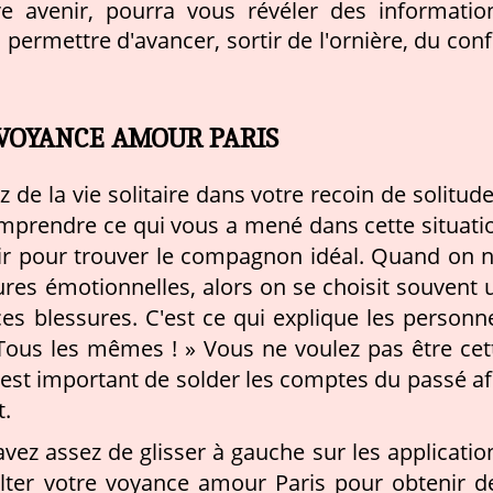
e avenir, pourra vous révéler des informatio
 permettre d'avancer, sortir de l'ornière, du confl
 VOYANCE AMOUR PARIS
de la vie solitaire dans votre recoin de solitude
mprendre ce qui vous a mené dans cette situati
ir pour trouver le compagnon idéal. Quand on n
ures émotionnelles, alors on se choisit souvent 
ces blessures. C'est ce qui explique les personn
 Tous les mêmes ! » Vous ne voulez pas être cet
 est important de solder les comptes du passé af
t.
vez assez de glisser à gauche sur les applicatio
lter votre voyance amour Paris pour obtenir d