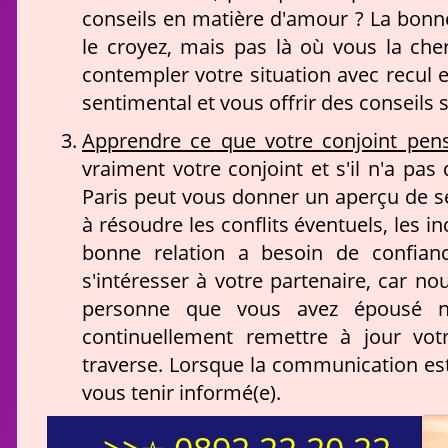
conseils en matière d'amour ? La bonn
le croyez, mais pas là où vous la che
contempler votre situation avec recul e
sentimental et vous offrir des conseils 
Apprendre ce que votre conjoint pen
vraiment votre conjoint et s'il n'a pa
Paris peut vous donner un aperçu de s
à résoudre les conflits éventuels, les i
bonne relation a besoin de confianc
s'intéresser à votre partenaire, car n
personne que vous avez épousé n'
continuellement remettre à jour vot
traverse. Lorsque la communication est
vous tenir informé(e).