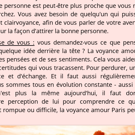
e personne est peut-être plus proche que vous 
rchez. Vous avez besoin de quelqu'un qui puis
t clairvoyance, afin de vous parler de votre aven
sur la façon d'attirer la bonne personne.
se de vous :
vous demandez-vous ce que pen
s quelque idée derrière la tête ? La voyance amo
es pensées et de ses sentiments. Cela vous aide
ncertitudes qui vous tracassent. Pour perdurer, u
e et d'échange. Et il faut aussi régulièreme
ous sommes tous en évolution constante - aussi 
est plus la même aujourd'hui, il faut do
re perception de lui pour comprendre ce qu'
 rompue ou difficile, la voyance amour Paris pe