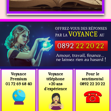
Voyance
Voyance
Pour le
téléphone
Premium
sentimental
+20 ans
01 72 69 68 40
0892 22 20 22
d'expérience