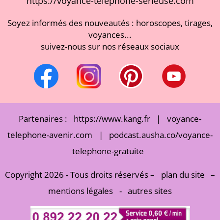
https://voyance-telephone-serieuse.com
Soyez informés des nouveautés : horoscopes, tirages,
voyances...
suivez-nous sur nos réseaux sociaux
Partenaires :
https://www.kang.fr
|
voyance-
telephone-avenir.com
|
podcast.ausha.co/voyance-
telephone-gratuite
Copyright 2026 - Tous droits réservés –
plan du site
–
mentions légales
-
autres sites