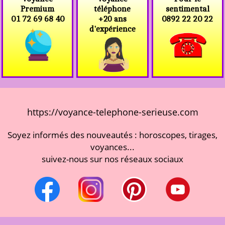
téléphone
Premium
sentimental
+20 ans
01 72 69 68 40
0892 22 20 22
d'expérience
https://voyance-telephone-serieuse.com
Soyez informés des nouveautés : horoscopes, tirages,
voyances...
suivez-nous sur nos réseaux sociaux