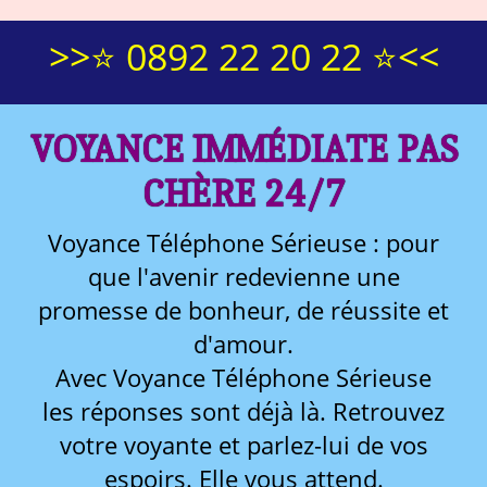
>>⭐ 0892 22 20 22 ⭐<<
VOYANCE IMMÉDIATE PAS
CHÈRE 24/7
Voyance Téléphone Sérieuse : pour
que l'avenir redevienne une
promesse de bonheur, de réussite et
d'amour.
Avec Voyance Téléphone Sérieuse
les réponses sont déjà là. Retrouvez
votre voyante et parlez-lui de vos
espoirs. Elle vous attend.