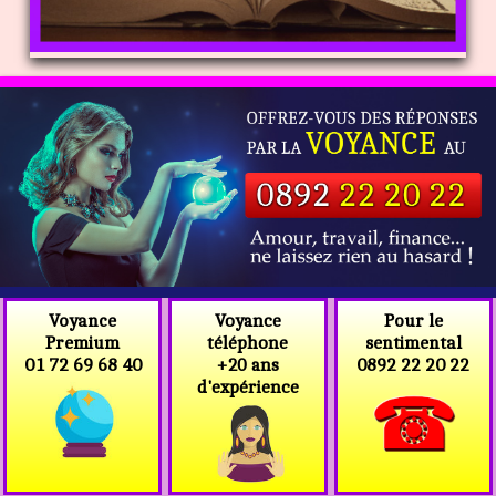
Voyance
Voyance
Pour le
téléphone
Premium
sentimental
+20 ans
01 72 69 68 40
0892 22 20 22
d'expérience