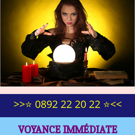
>>⭐ 0892 22 20 22 ⭐<<
VOYANCE IMMÉDIATE