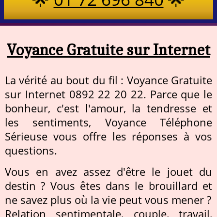
Voyance Gratuite sur Internet
La vérité au bout du fil : Voyance Gratuite
sur Internet 0892 22 20 22. Parce que le
bonheur, c'est l'amour, la tendresse et
les sentiments, Voyance Téléphone
Sérieuse vous offre les réponses à vos
questions.
Vous en avez assez d'être le jouet du
destin ? Vous êtes dans le brouillard et
ne savez plus où la vie peut vous mener ?
Relation sentimentale, couple, travail,