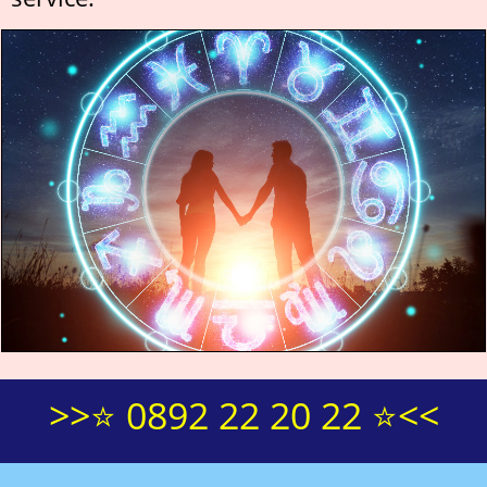
>>⭐ 0892 22 20 22 ⭐<<