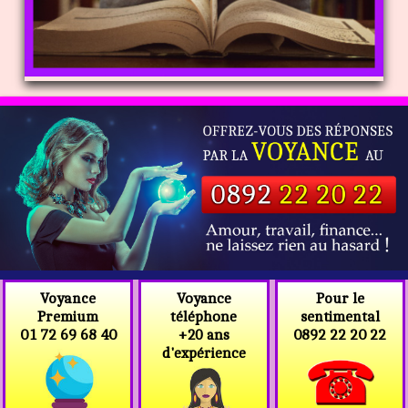
Voyance
Voyance
Pour le
téléphone
Premium
sentimental
+20 ans
01 72 69 68 40
0892 22 20 22
d'expérience