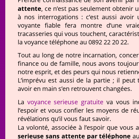
attente
, ce n’est pas seulement obtenir 
à nos interrogations : c’est aussi avoi
voyante fiable fera montre d’une vrai
tracasseries qui vous touchent, caractéris
la voyance téléphone au 0892 22 20 22.
Tout au long de notre incarnation, concern
finance ou de famille, nous avons toujou
notre esprit, et des peurs qui nous retienn
L’imprévu est aussi de la partie ; il peu
avoir en main s’en retrouvent changées.
voyance serieuse gratuite
La
va vous ind
l’espoir et vous confier les moyens de réu
révélations qu’il vous faut savoir.
La volonté, associée à l’espoir que vous 
serieuse sans attente par téléphone
au