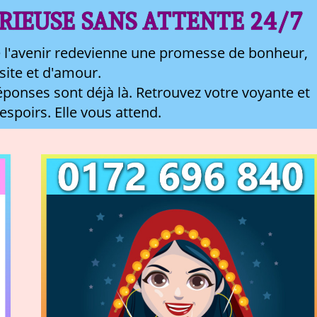
RIEUSE SANS ATTENTE 24/7
 l'avenir redevienne une promesse de bonheur,
site et d'amour.
ponses sont déjà là. Retrouvez votre voyante et
 espoirs. Elle vous attend.