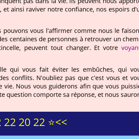
anquent pas dans la vie. Ils peuvent nous apport
et ainsi raviver notre confiance, nos espoirs d'
us pouvons vous l'affirmer comme nous le faison
 des centaines de personnes à retrouver un chem
voyan
incelle, peuvent tout changer. Et votre
le qui vous fait éviter les embûches, qui vo
es conflits. N'oubliez pas que c'est vous et vo
tre vie. Nous vous guiderons afin que vous puissi
 toute question comporte sa réponse, et nous sauro
 22 20 22 ⭐<<