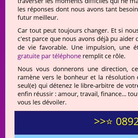
traverser les moments difficiles qui ne m
les réponses dont nous avons tant besoin, 
futur meilleur.
Car tout peut toujours changer. Et si no
c'est parce que nous avons déjà pu aider
de vie favorable. Une impulsion, une ét
gratuite par téléphone
remplit ce rôle.
Nous vous donnerons une direction, cel
ramène vers le bonheur et la résolution d
seul(e) qui détenez le libre-arbitre de vo
enfin réussir : amour, travail, finance...
vous les dévoiler.
>>⭐ 0892