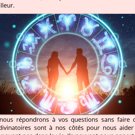
lleur.
nous répondrons à vos questions sans faire 
divinatoires sont à nos côtés pour nous aider