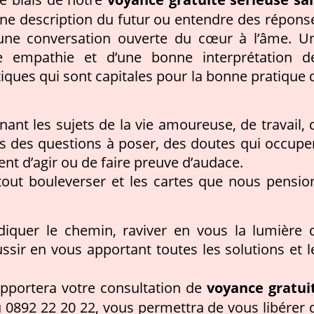
une description du futur ou entendre des répons
r une conversation ouverte du cœur à l’âme. U
e empathie et d’une bonne interprétation d
tiques qui sont capitales pour la bonne pratique 
ant les sujets de la vie amoureuse, de travail, 
rs des questions à poser, des doutes qui occupe
ent d’agir ou de faire preuve d’audace.
t tout bouleverser et les cartes que nous pensio
iquer le chemin, raviver en vous la lumière 
ssir en vous apportant toutes les solutions et l
voyance gratui
apportera votre consultation de
 0892 22 20 22, vous permettra de vous libérer 