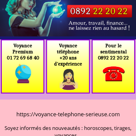
Voyance
Voyance
Pour le
téléphone
Premium
sentimental
+20 ans
01 72 69 68 40
0892 22 20 22
d'expérience
https://voyance-telephone-serieuse.com
Soyez informés des nouveautés : horoscopes, tirages,
voyances...