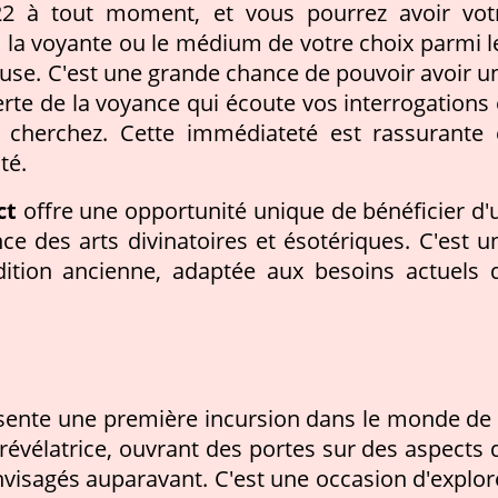
 22 à tout moment, et vous pourrez avoir vot
 la voyante ou le médium de votre choix parmi l
se. C'est une grande chance de pouvoir avoir u
te de la voyance qui écoute vos interrogations 
 cherchez. Cette immédiateté est rassurante 
té.
ct
offre une opportunité unique de bénéficier d'
ce des arts divinatoires et ésotériques. C'est u
ition ancienne, adaptée aux besoins actuels 
ente une première incursion dans le monde de 
 révélatrice, ouvrant des portes sur des aspects 
nvisagés auparavant. C'est une occasion d'explor