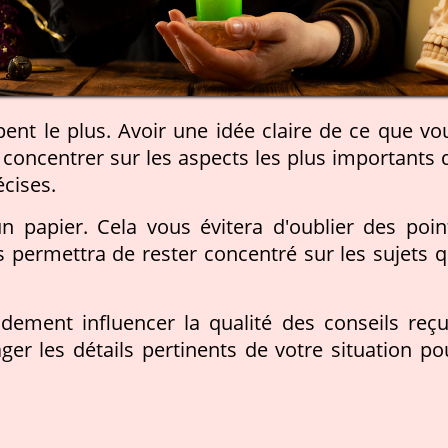
ent le plus. Avoir une idée claire de ce que vo
concentrer sur les aspects les plus importants 
écises.
un papier. Cela vous évitera d'oublier des poin
s permettra de rester concentré sur les sujets q
dement influencer la qualité des conseils reçu
ger les détails pertinents de votre situation po