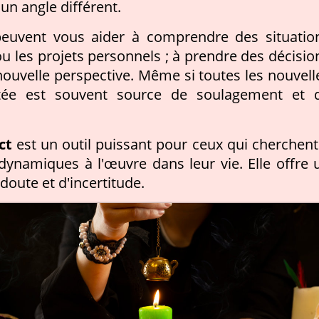
un angle différent.
peuvent vous aider à comprendre des situatio
ou les projets personnels ; à prendre des décisio
 nouvelle perspective. Même si toutes les nouvell
rtée est souvent source de soulagement et 
ct
est un outil puissant pour ceux qui cherchent
ynamiques à l'œuvre dans leur vie. Elle offre 
oute et d'incertitude.