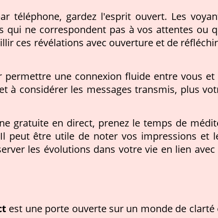
r téléphone, gardez l'esprit ouvert. Les voyan
s qui ne correspondent pas à vos attentes ou q
llir ces révélations avec ouverture et de réfléchir
r permettre une connexion fluide entre vous et 
et à considérer les messages transmis, plus vot
ne gratuite en direct, prenez le temps de médit
 Il peut être utile de noter vos impressions et l
server les évolutions dans votre vie en lien avec 
ct
est une porte ouverte sur un monde de clarté 