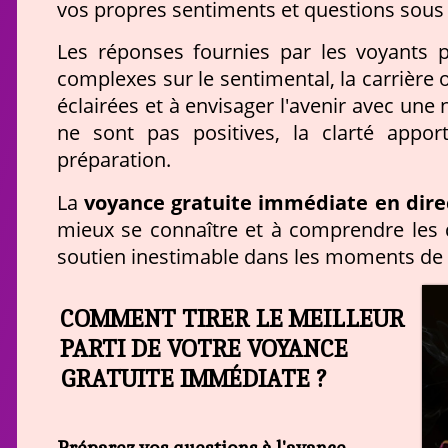
vos propres sentiments et questions sous 
Les réponses fournies par les voyants 
complexes sur le sentimental, la carrière 
éclairées et à envisager l'avenir avec une
ne sont pas positives, la clarté appo
préparation.
voyance gratuite immédiate en dire
La
mieux se connaître et à comprendre les d
soutien inestimable dans les moments de d
COMMENT TIRER LE MEILLEUR
PARTI DE VOTRE VOYANCE
GRATUITE IMMÉDIATE ?
Préparez vos questions à l'avance