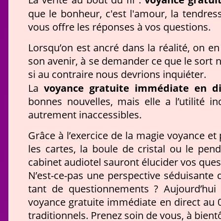
que le bonheur, c'est l'amour, la tendres
vous offre les réponses à vos questions.
Lorsqu’on est ancré dans la réalité, on e
son avenir, à se demander ce que le sort n
si au contraire nous devrions inquiéter.
voyance gratuite immédiate en di
La
bonnes nouvelles, mais elle a l’utilité 
autrement inaccessibles.
Grâce à l’exercice de la magie voyance et 
les cartes, la boule de cristal ou le pe
cabinet audiotel sauront élucider vos quest
N’est-ce-pas une perspective séduisante
tant de questionnements ? Aujourd’hui 
voyance gratuite immédiate en direct au 0
traditionnels. Prenez soin de vous, à bientô