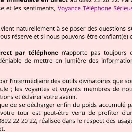
Voyance Téléphone Sérieu
se et les sentiments,
n vient naturellement à se poser des questions s
ous réserve et si nous pouvons être confiant(e) 
rect par téléphone
n’apporte pas toujours 
indéniable de mettre en lumière des informatio
par l’intermédiaire des outils divinatoires que so
ndule ; les voyantes et voyants membres de not
ions et éclairer votre avenir.
 que de se décharger enfin du poids accumulé p
votre tour est peut-être venu de profiter d’u
892 22 20 22, réalisée dans le respect des usag
t.