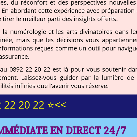
es, du réconfort et des perspectives nouvelles
. En abordant cette expérience avec préparation 
rer le meilleur parti des insights offerts.
, la numérologie et les arts divinatoires dans le
inée, mais que les décisions vous appartienne
s informations reçues comme un outil pour navigu
'assurance.
 au 0892 22 20 22 est là pour vous soutenir da
ment. Laissez-vous guider par la lumière de 
ités infinies que l'avenir vous réserve.
 22 20 22 ⭐<<
MMÉDIATE EN DIRECT 24/7