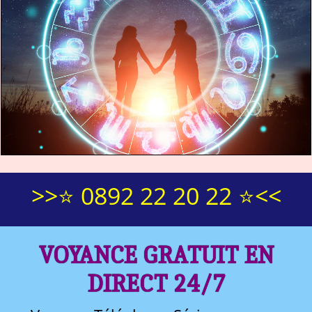
>>⭐ 0892 22 20 22 ⭐<<
VOYANCE GRATUIT EN
DIRECT 24/7