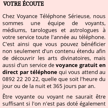
VOTRE ÉCOUTE
Chez Voyance Téléphone Sérieuse, nous
sommes une équipe de voyants,
médiums, tarologues et astrologues à
votre service toute l'année au téléphone.
C'est ainsi que vous pouvez bénéficier
non seulement d'un contenu étendu afin
de découvrir les arts divinatoires, mais
aussi d'un service de
voyance gratuit en
direct par téléphone
qui vous attend au
0892 22 20 22, quelle que soit l'heure du
jour ou de la nuit et 365 jours par an.
Être voyante ou voyant ne saurait être
suffisant si l'on n'est pas doté également