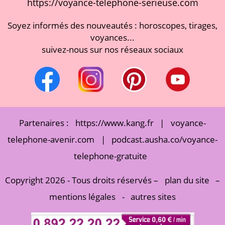
https://voyance-telephone-serieuse.com
Soyez informés des nouveautés : horoscopes, tirages,
voyances...
suivez-nous sur nos réseaux sociaux
Partenaires :
https://www.kang.fr
|
voyance-
telephone-avenir.com
|
podcast.ausha.co/voyance-
telephone-gratuite
Copyright 2026 - Tous droits réservés –
plan du site
–
mentions légales
-
autres sites