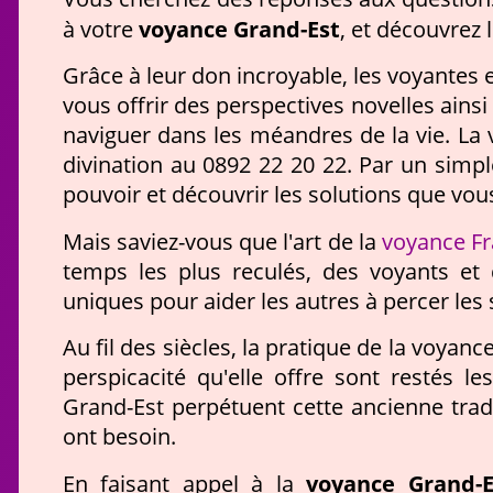
voyance Grand-Est
à votre
, et découvrez 
Grâce à leur don incroyable, les voyantes
vous offrir des perspectives novelles ains
naviguer dans les méandres de la vie. La 
divination au 0892 22 20 22. Par un simp
pouvoir et découvrir les solutions que vou
voyance F
Mais saviez-vous que l'art de la
temps les plus reculés, des voyants et
uniques pour aider les autres à percer les
Au fil des siècles, la pratique de la voyanc
perspicacité qu'elle offre sont restés l
Grand-Est perpétuent cette ancienne trad
ont besoin.
voyance Grand-E
En faisant appel à la