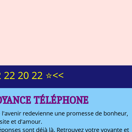
 22 20 22 ⭐<<
OYANCE TÉLÉPHONE
 l'avenir redevienne une promesse de bonheur,
site et d'amour.
ponses sont déjà là. Retrouvez votre voyante et