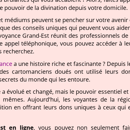
le pouvoir de la divination depuis votre domicile.
 et médiums peuvent se pencher sur votre avenir 
i que des conseils uniques qui peuvent vous aider
voyance Grand-Est réunit des professionnels de 
le appel téléphonique, vous pouvez accéder à le
s recherchez.
rance
a une histoire riche et fascinante ? Depuis l
 des cartomanciens doués ont utilisé leurs do
 secrets du monde qui les entoure.
e a évolué et changé, mais le pouvoir essentiel et 
es mêmes. Aujourd'hui, les voyantes de la régi
ition en offrant leurs dons uniques à ceux qui 
st en ligne
, vous pouvez non seulement fai