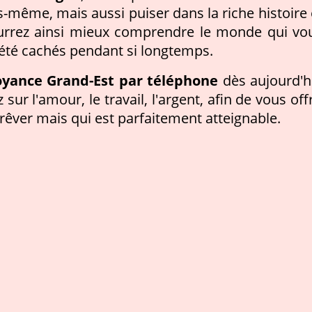
-même, mais aussi puiser dans la riche histoire 
pourrez ainsi mieux comprendre le monde qui vo
 été cachés pendant si longtemps.
oyance Grand-Est par téléphone
dès aujourd'h
ur l'amour, le travail, l'argent, afin de vous offr
 rêver mais qui est parfaitement atteignable.