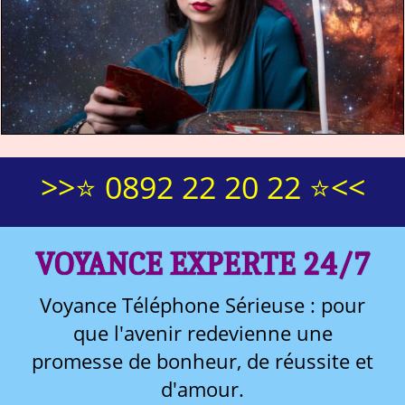
>>⭐ 0892 22 20 22 ⭐<<
VOYANCE EXPERTE 24/7
Voyance Téléphone Sérieuse : pour
que l'avenir redevienne une
promesse de bonheur, de réussite et
d'amour.