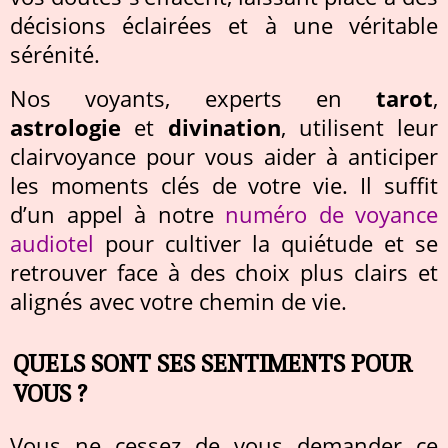
décisions éclairées et à une véritable
sérénité.
Nos voyants, experts en
tarot
,
astrologie
et
divination
, utilisent leur
clairvoyance pour vous aider à anticiper
les moments clés de votre vie. Il suffit
d’un appel à notre
numéro de voyance
audiotel
pour cultiver la quiétude et se
retrouver face à des choix plus clairs et
alignés avec votre chemin de vie.
QUELS SONT SES SENTIMENTS POUR
VOUS ?
Vous ne cessez de vous demander ce