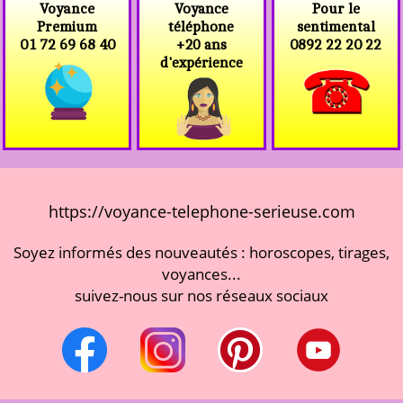
Voyance
Voyance
Pour le
téléphone
Premium
sentimental
+20 ans
01 72 69 68 40
0892 22 20 22
d'expérience
https://voyance-telephone-serieuse.com
Soyez informés des nouveautés : horoscopes, tirages,
voyances...
suivez-nous sur nos réseaux sociaux