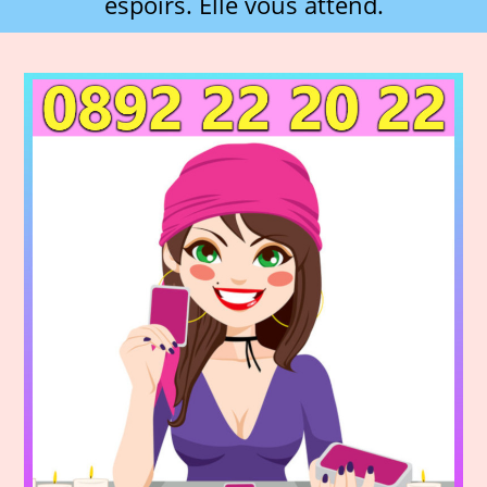
espoirs. Elle vous attend.