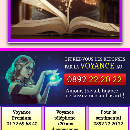
Voyance
Voyance
Pour le
téléphone
Premium
sentimental
+20 ans
01 72 69 68 40
0892 22 20 22
d'expérience