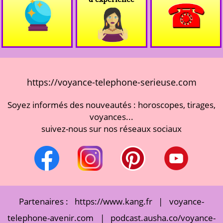
https://voyance-telephone-serieuse.com
Soyez informés des nouveautés : horoscopes, tirages,
voyances...
suivez-nous sur nos réseaux sociaux
Partenaires :
https://www.kang.fr
|
voyance-
telephone-avenir.com
|
podcast.ausha.co/voyance-