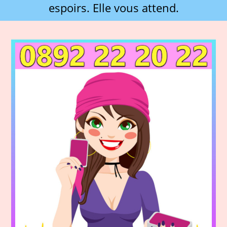
espoirs. Elle vous attend.