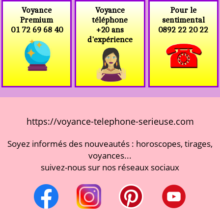
Voyance
Voyance
Pour le
téléphone
Premium
sentimental
+20 ans
01 72 69 68 40
0892 22 20 22
d'expérience
https://voyance-telephone-serieuse.com
Soyez informés des nouveautés : horoscopes, tirages,
voyances...
suivez-nous sur nos réseaux sociaux