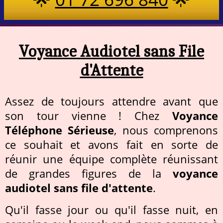
Voyance Audiotel sans File
d'Attente
Assez de toujours attendre avant que
son tour vienne ! Chez
Voyance
Téléphone Sérieuse
, nous comprenons
ce souhait et avons fait en sorte de
réunir une équipe complète réunissant
de grandes figures de la
voyance
audiotel sans file d'attente
.
Qu'il fasse jour ou qu'il fasse nuit, en