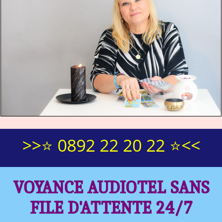
>>⭐ 0892 22 20 22 ⭐<<
VOYANCE AUDIOTEL SANS
FILE D'ATTENTE 24/7