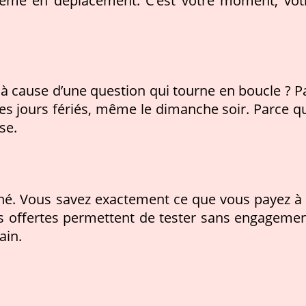
même en déplacement. C’est votre moment, vot
à cause d’une question qui tourne en boucle ? P
es jours fériés, même le dimanche soir. Parce q
se.
hé. Vous savez exactement ce que vous payez à 
s offertes permettent de tester sans engagemen
ain.