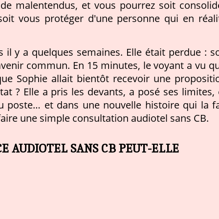
 de malentendus, et vous pourrez soit consolid
 soit vous protéger d'une personne qui en réali
 il y a quelques semaines. Elle était perdue : s
enir commun. En 15 minutes, le voyant a vu qu’
ue Sophie allait bientôt recevoir une propositi
at ? Elle a pris les devants, a posé ses limites, 
 poste… et dans une nouvelle histoire qui la fa
faire une simple consultation audiotel sans CB.
E AUDIOTEL SANS CB PEUT-ELLE