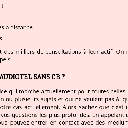
rt
s à distance
s
des milliers de consultations à leur actif. On 
pels.
 AUDIOTEL SANS CB ?
ice qui marche actuellement pour toutes celles 
un ou plusieurs sujets et qui ne veulent pasＡ q
votre cas actuellement. Alors sachez que c'est 
vos questions les plus profondes. En appelant 
ous pouvez entrer en contact avec des médiu