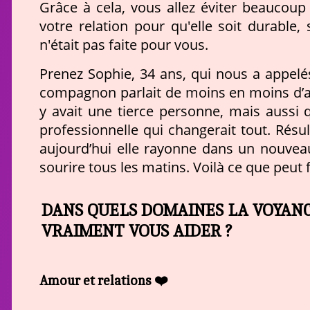
Grâce à cela, vous allez éviter beaucoup
votre relation pour qu'elle soit durable,
n'était pas faite pour vous.
Prenez Sophie, 34 ans, qui nous a appelés
compagnon parlait de moins en moins d’av
y avait une tierce personne, mais aussi q
professionnelle qui changerait tout. Résult
aujourd’hui elle rayonne dans un nouveau
sourire tous les matins. Voilà ce que peut 
DANS QUELS DOMAINES LA VOYANC
VRAIMENT VOUS AIDER ?
Amour et relations ❤️