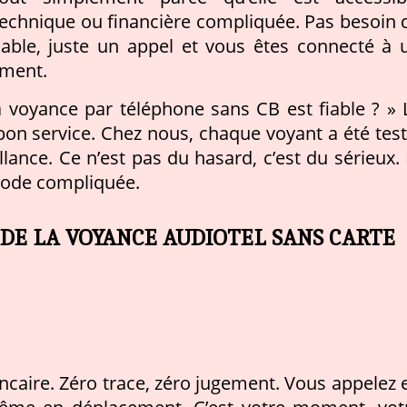
echnique ou financière compliquée. Pas besoin 
inable, juste un appel et vous êtes connecté à 
iment.
 voyance par téléphone sans CB est fiable ? » 
 bon service. Chez nous, chaque voyant a été test
llance. Ce n’est pas du hasard, c’est du sérieux. 
iode compliquée.
DE LA VOYANCE AUDIOTEL SANS CARTE
ncaire. Zéro trace, zéro jugement. Vous appelez 