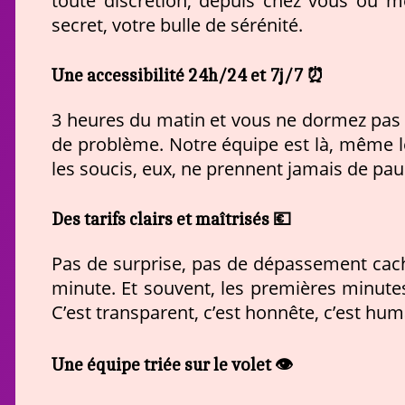
toute discrétion, depuis chez vous ou 
secret, votre bulle de sérénité.
Une accessibilité 24h/24 et 7j/7 ⏰
3 heures du matin et vous ne dormez pas 
de problème. Notre équipe est là, même l
les soucis, eux, ne prennent jamais de pau
Des tarifs clairs et maîtrisés 💶
Pas de surprise, pas de dépassement cac
minute. Et souvent, les premières minute
C’est transparent, c’est honnête, c’est hum
Une équipe triée sur le volet 👁️