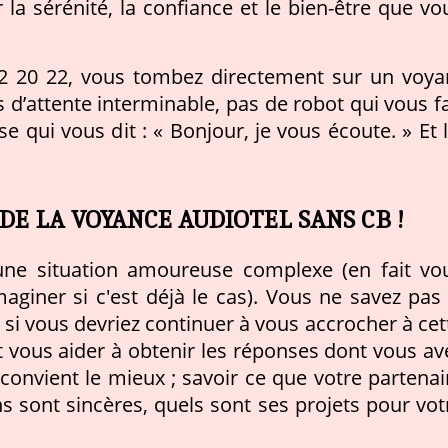
 la sérénité, la confiance et le bien-être que vo
2 20 22, vous tombez directement sur un voya
s d’attente interminable, pas de robot qui vous fa
e qui vous dit : « Bonjour, je vous écoute. » Et l
 DE LA VOYANCE AUDIOTEL SANS CB !
une situation amoureuse complexe (en fait vo
giner si c'est déjà le cas). Vous ne savez pas 
si vous devriez continuer à vous accrocher à cet
t vous aider à obtenir les réponses dont vous av
convient le mieux ; savoir ce que votre partenai
s sont sincères, quels sont ses projets pour vot