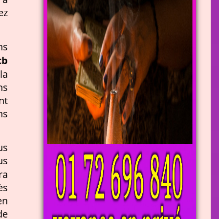
ez
ns
cb
la
ns
nt
ns
us
us
ra
ès
en
de