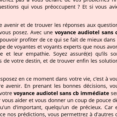
uestions qui vous préoccupent ? Et si vous avi
re avenir et de trouver les réponses aux questio
voyance audiotel sans 
 vous posez. Avec une
pouvoir profiter de ce qui se fait de mieux dans 
ipe de voyantes et voyants experts que nous avo
e et leur empathie. Soyez assuré(e) qu’ils so
s de votre destin, et de trouver enfin les solutio
isposez en ce moment dans votre vie, c’est à vo
e avenir. En prenant les bonnes décisions, vo
voyance audiotel sans cb immédiate
 votre
se
r vous aider et vous donner un coup de pouce d
qu'un d'important, quelqu'un de précieux. Car 
ce nos prédictions, vous permettrez à d'autres 