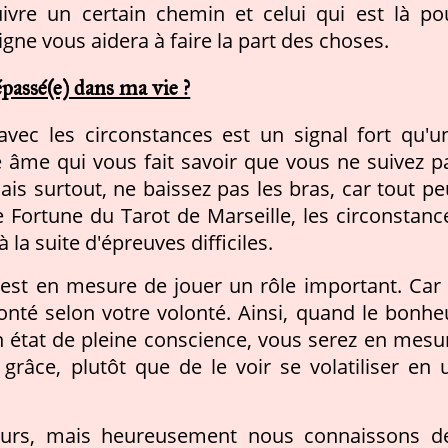
ivre un certain chemin et celui qui est là po
gne vous aidera à faire la part des choses.
passé(e) dans ma vie ?
vec les circonstances est un signal fort qu'u
e âme qui vous fait savoir que vous ne suivez p
s surtout, ne baissez pas les bras, car tout pe
 Fortune du Tarot de Marseille, les circonstanc
la suite d'épreuves difficiles.
est en mesure de jouer un rôle important. Car 
onté selon votre volonté. Ainsi, quand le bonhe
un état de pleine conscience, vous serez en mesu
grâce, plutôt que de le voir se volatiliser en 
 jours, mais heureusement nous connaissons d