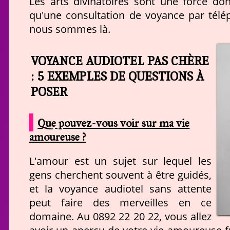
Les arts divinatoires sont une force do
qu'une consultation de voyance par télé
nous sommes là.
VOYANCE AUDIOTEL PAS CHÈRE
: 5 EXEMPLES DE QUESTIONS À
POSER
Que pouvez-vous voir sur ma vie
amoureuse ?
L'amour est un sujet sur lequel les
gens cherchent souvent à être guidés,
et la voyance audiotel sans attente
peut faire des merveilles en ce
domaine. Au 0892 22 20 22, vous allez