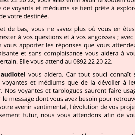
 de voyants et médiums se tient prête à explor
 de votre destinée.
et de bas, vous ne savez plus où vous en êtes
 rester à vos questions et à vos angoisses ; avec 
s vous apporter les réponses que vous attendez
aisante et sans complaisance vous aidera à vo
ertain. Elle vous attend au 0892 22 20 22.
audiotel
vous aidera. Car tout souci connaît 
es voyantes et médiums que de la dévoiler à le
ir. Nos voyantes et tarologues sauront faire usa
er le message dont vous avez besoin pour retrouv
votre avenir sentimental, l'évolution de vos proje
issement futur, nous vous attendons afin de vo