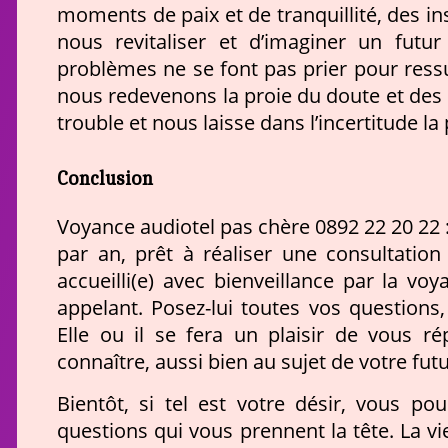
moments de paix et de tranquillité, des 
nous revitaliser et d’imaginer un futur
problèmes ne se font pas prier pour ressu
nous redevenons la proie du doute et des q
trouble et nous laisse dans l’incertitude la
Conclusion
Voyance audiotel pas chère 0892 22 20 22 
par an, prêt à réaliser une consultatio
accueilli(e) avec bienveillance par la v
appelant. Posez-lui toutes vos questions,
Elle ou il se fera un plaisir de vous r
connaître, aussi bien au sujet de votre fut
Bientôt, si tel est votre désir, vous p
questions qui vous prennent la tête. La vi