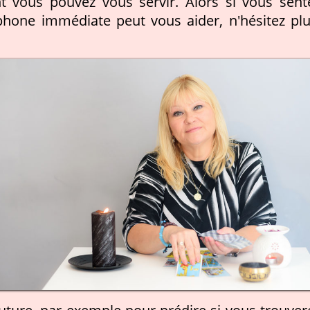
nt vous pouvez vous servir. Alors si vous sent
phone immédiate peut vous aider, n'hésitez plu