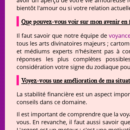
avoir un aperçu de votre vie amoureuse f
bientôt l'amour ou si votre relation actuel
Que pouvez-vous voir sur mon avenir en 
voyance
Il faut savoir que notre équipe de
tous les arts divinatoires majeurs ; cartom
et médiums experts n'hésitent pas à com
réponses les plus complètes possibl
considération votre signe du zodiaque pour
Voyez-vous une amélioration de ma situati
La stabilité financière est un aspect impo
conseils dans ce domaine.
Il est important de comprendre que la vo
vous. En revanche, il faut aussi savoir que
L'argent est un moteur ; c'est une motivat