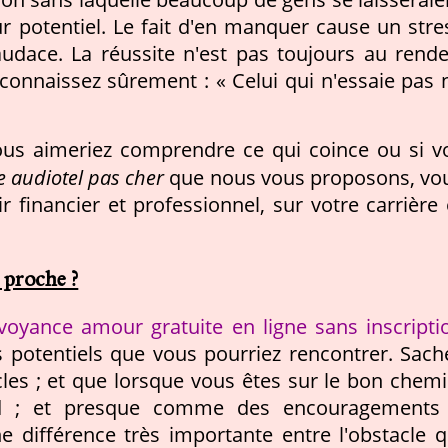
ur potentiel. Le fait d'en manquer cause un stre
audace. La réussite n'est pas toujours au rende
connaissez sûrement : « Celui qui n'essaie pas 
vous aimeriez comprendre ce qui coince ou si v
 audiotel pas cher
que nous vous proposons, vo
ir financier et professionnel, sur votre carrière 
 proche ?
voyance amour gratuite en ligne sans inscripti
s potentiels que vous pourriez rencontrer. Sach
les ; et que lorsque vous êtes sur le bon chemi
ard ; et presque comme des encouragements
e différence très importante entre l'obstacle q