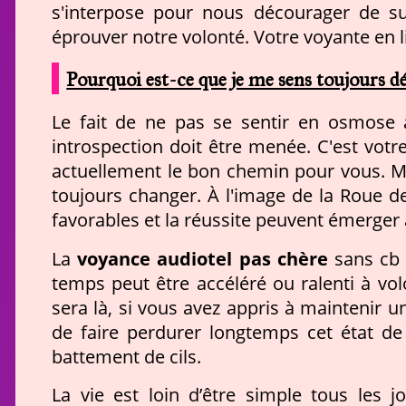
s'interpose pour nous décourager de su
éprouver notre volonté. Votre voyante en li
Pourquoi est-ce que je me sens toujours dé
Le fait de ne pas se sentir en osmose a
introspection doit être menée. C'est votr
actuellement le bon chemin pour vous. Mai
toujours changer. À l'image de la Roue de
favorables et la réussite peuvent émerger à 
voyance audiotel pas chère
La
sans cb 
temps peut être accéléré ou ralenti à vol
sera là, si vous avez appris à maintenir 
de faire perdurer longtemps cet état de 
battement de cils.
La vie est loin d’être simple tous les