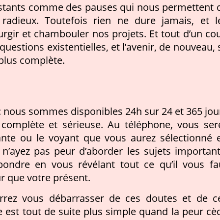
instants comme des pauses qui nous permettent 
 radieux. Toutefois rien ne dure jamais, et l
rgir et chambouler nos projets. Et tout d’un co
uestions existentielles, et l’avenir, de nouveau, 
 plus complète.
: nous sommes disponibles 24h sur 24 et 365 jou
n complète et sérieuse. Au téléphone, vous ser
oyante ou le voyant que vous aurez sélectionné 
 n’ayez pas peur d’aborder les sujets important
épondre en vous révélant tout ce qu’il vous fa
ur que votre présent.
ourrez vous débarrasser de ces doutes et de c
e est tout de suite plus simple quand la peur cè