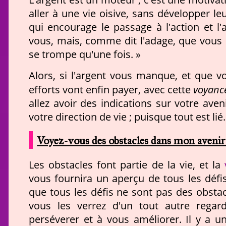
aller à une vie oisive, sans développer le
qui encourage le passage à l'action et l'
vous, mais, comme dit l'adage, que vous 
se trompe qu'une fois. »
Alors, si l'argent vous manque, et que 
voyance
efforts vont enfin payer, avec cette
allez avoir des indications sur votre aven
votre direction de vie ; puisque tout est lié.
Voyez-vous des obstacles dans mon avenir
Les obstacles font partie de la vie, et la
vous fournira un aperçu de tous les défi
que tous les défis ne sont pas des obstac
vous les verrez d'un tout autre reg
perséverer et à vous améliorer. Il y a un