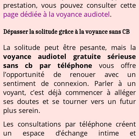
prestation, vous pouvez consulter cette
page dédiée à la voyance audiotel
.
Dépasser la solitude grâce à la voyance sans CB
La solitude peut être pesante, mais la
voyance audiotel gratuite sérieuse
sans cb par téléphone
vous offre
l’opportunité de renouer avec un
sentiment de connexion. Parler à un
voyant, c’est déjà commencer à alléger
ses doutes et se tourner vers un futur
plus serein.
Les consultations par téléphone créent
un espace d’échange intime et