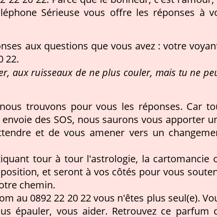
éléphone Sérieuse vous offre les réponses à v
ponses aux questions que vous avez : votre voyan
0 22.
er, aux ruisseaux de ne plus couler, mais tu ne pe
 nous trouvons pour vous les réponses. Car to
r envoie des SOS, nous saurons vous apporter u
attendre et de vous amener vers un changeme
quant tour à tour l'astrologie, la cartomancie 
sposition, et seront à vos côtés pour vous souten
otre chemin.
m au 0892 22 20 22 vous n'êtes plus seul(e). Vo
us épauler, vous aider. Retrouvez ce parfum 