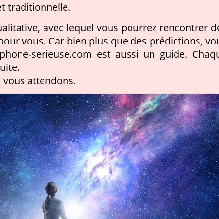
t traditionnelle.
itative, avec lequel vous pourrez rencontrer d
n pour vous. Car bien plus que des prédictions, vo
ephone-serieuse.com est aussi un guide. Chaq
uite.
s vous attendons.