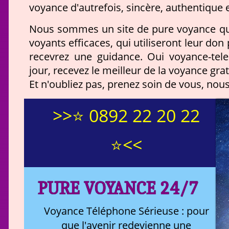
voyance d'autrefois, sincère, authentique e
Nous sommes un site de pure voyance qual
voyants efficaces, qui utiliseront leur do
recevrez une guidance. Oui voyance-tel
jour, recevez le meilleur de la voyance grat
Et n'oubliez pas, prenez soin de vous, nou
>>⭐ 0892 22 20 22
⭐<<
PURE VOYANCE 24/7
Voyance Téléphone Sérieuse : pour
que l'avenir redevienne une