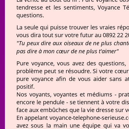
tendresse et les sentiments, Voyance T
questions.
La seule qui puisse trouver les vraies ré
vous dira tout sur votre futur au 0892 22 2
"Tu peux dire aux oiseaux de ne plus chant
pas dire à mon cœur de ne plus t'aimer"
Pure voyance, vous avez des questions,
problème peut se résoudre. Si votre cœu
pure voyance afin de vous aider sans 
positif.
Nos voyants, voyantes et médiums - prati
encore le pendule - se tiennent à votre di
face aux embûches que la vie dresse sur v
En appelant voyance-telephone-serieuse.co
avez sous la main une équipe qui va vo