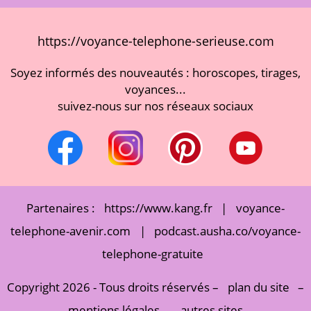
https://voyance-telephone-serieuse.com
Soyez informés des nouveautés : horoscopes, tirages,
voyances...
suivez-nous sur nos réseaux sociaux
Partenaires :
https://www.kang.fr
|
voyance-
telephone-avenir.com
|
podcast.ausha.co/voyance-
telephone-gratuite
Copyright 2026 - Tous droits réservés –
plan du site
–
mentions légales
-
autres sites