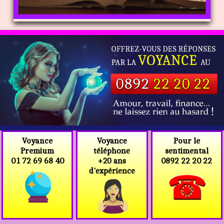
Voyance
Voyance
Pour le
téléphone
Premium
sentimental
+20 ans
01 72 69 68 40
0892 22 20 22
d'expérience