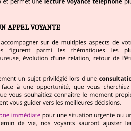
lecture voyance téléphone
e) et permet une
pl
UN APPEL VOYANTE
accompagner sur de multiples aspects de vot
les figurent parmi les thématiques les pl
use, évolution d'une relation, retour de l'êt
consultati
ment un sujet privilégié lors d'une
 face à une opportunité, que vous cherchiez
 que vous souhaitiez connaître le moment propi
nt vous guider vers les meilleures décisions.
hone immédiate
pour une situation urgente ou u
hemin de vie, nos voyants sauront ajuster le