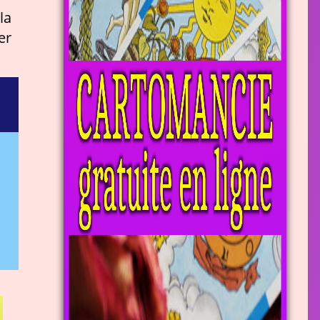
la
er