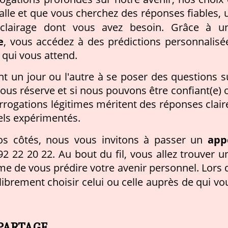
stalle et que vous cherchez des réponses fiables, 
clairage dont vous avez besoin. Grâce à u
e
, vous accédez à des prédictions personnalisé
qui vous attend.
nt un jour ou l'autre à se poser des questions s
ous réserve et si nous pouvons être confiant(e) 
errogations légitimes méritent des réponses clair
nels expérimentés.
app
vos côtés, nous vous invitons à passer un
2 22 20 22. Au bout du fil, vous allez trouver u
e de vous prédire votre avenir personnel. Lors 
librement choisir celui ou celle auprès de qui vo
PARTAGE