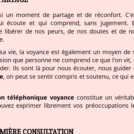
ssi un moment de partage et de réconfort. C'e
qui écoute et qui comprend, sans jugement. 
e libérer de nos peurs, de nos doutes et de n
e.
sa vie, la voyance est également un moyen de 
ession que personne ne comprend ce que l'on vit, 
er. Ils sont là pour nous écouter, nous guider 
e
, on peut se sentir compris et soutenu, ce qui e
on téléphonique voyance
constitue un véritab
ouvez exprimer librement vos préoccupations l
MIÈRE CONSULTATION