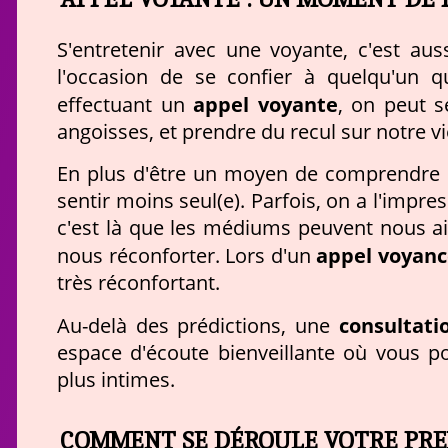
S'entretenir avec une voyante, c'est au
l'occasion de se confier à quelqu'un 
appel voyante
effectuant un
, on peut s
angoisses, et prendre du recul sur notre vi
En plus d'être un moyen de comprendre 
sentir moins seul(e). Parfois, on a l'impr
c'est là que les médiums peuvent nous aid
appel voyanc
nous réconforter. Lors d'un
très réconfortant.
consultati
Au-delà des prédictions, une
espace d'écoute bienveillante où vous p
plus intimes.
COMMENT SE DÉROULE VOTRE PRE