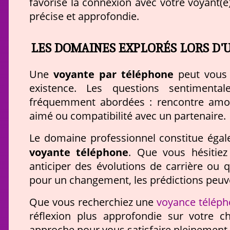
favorise la connexion avec votre voyant(
précise et approfondie.
LES DOMAINES EXPLORÉS LORS D'
voyante par téléphone
Une
peut vous 
existence. Les questions sentimenta
fréquemment abordées : rencontre amoure
aimé ou compatibilité avec un partenaire.
Le domaine professionnel constitue égale
voyante téléphone
. Que vous hésitiez
anticiper des évolutions de carrière ou
pour un changement, les prédictions peuve
voyance télép
Que vous recherchiez une
réflexion plus approfondie sur votre c
approche pour vous satisfaire pleinement.