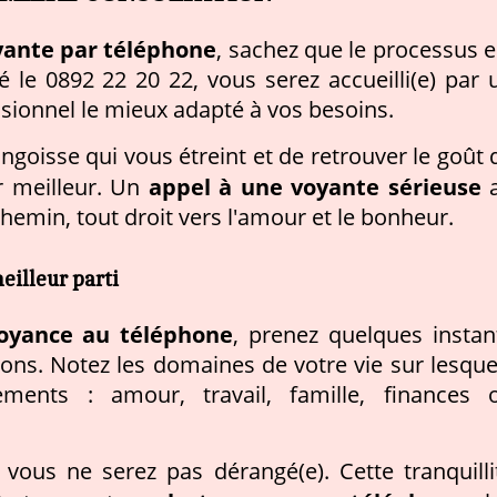
yante par téléphone
, sachez que le processus e
 le 0892 22 20 22, vous serez accueilli(e) par 
essionnel le mieux adapté à vos besoins.
angoisse qui vous étreint et de retrouver le goût 
appel à une voyante sérieuse
ur meilleur. Un
hemin, tout droit vers l'amour et le bonheur.
eilleur parti
voyance au téléphone
, prenez quelques instan
ions. Notez les domaines de votre vie sur lesque
ements : amour, travail, famille, finances 
vous ne serez pas dérangé(e). Cette tranquilli