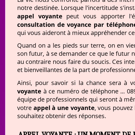
notre destinée. Lorsque l'incertitude s'in
appel voyante
peut vous apporter l'é
consultation de voyance par téléphon
qui vous aideront à mieux appréhender ce 
Quand on a les pieds sur terre, on en vie
son futur, à se demander ce que le futur n
au contraire nous faire du soucis. Ces int
et bienveillantes de la part de profession
Ainsi, pour savoir si la chance sera à 
voyante
à ce numéro de téléphone ... 089
équipe de professionnels qui seront à mêm
appel à une voyante
votre
, vous pouvez 
souhaitez obtenir des réponses.
APPEL VOYANTE : UN MOMENT DE 